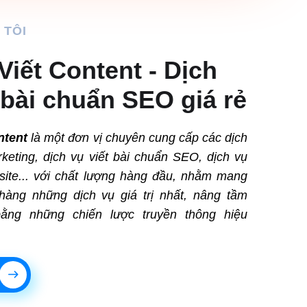
 TÔI
iết Content - Dịch
 bài chuẩn SEO giá rẻ
ntent
là
một
đơn vị chuyên cung cấp các dịch
keting, dịch vụ viết bài chuẩn SEO, dịch vụ
ite... với chất lượng hàng đầu, nhằm mang
hàng những dịch vụ giá trị nhất, nâng tầm
ằng những chiến lược truyền thông hiệu