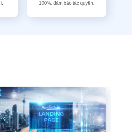
í.
100%, đảm bảo tác quyền.