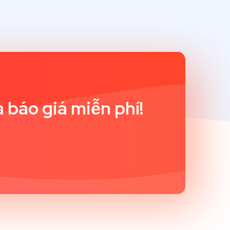
 báo giá miễn phí!