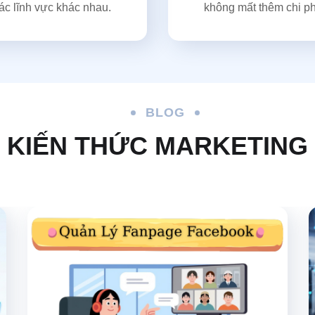
ác lĩnh vực khác nhau.
không mất thêm chi ph
BLOG
KIẾN THỨC MARKETING