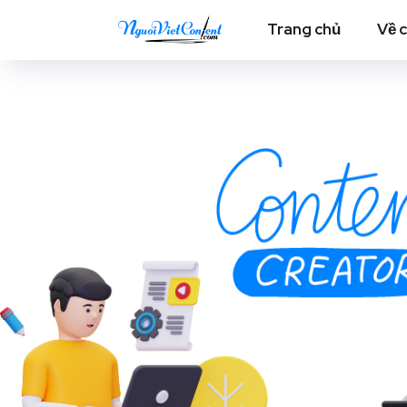
Trang chủ
Về 