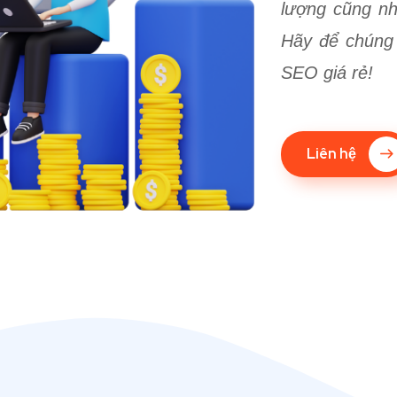
lượng cũng như
Hãy để chúng 
SEO giá rẻ!
Liên hệ