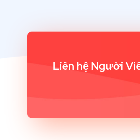
Liên hệ Người Viế