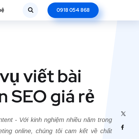
hệ
0918 054 868
vụ viết bài
n SEO giá rẻ
ntent - Với kinh nghiệm nhiều năm trong
eting online, chúng tôi cam kết về chất