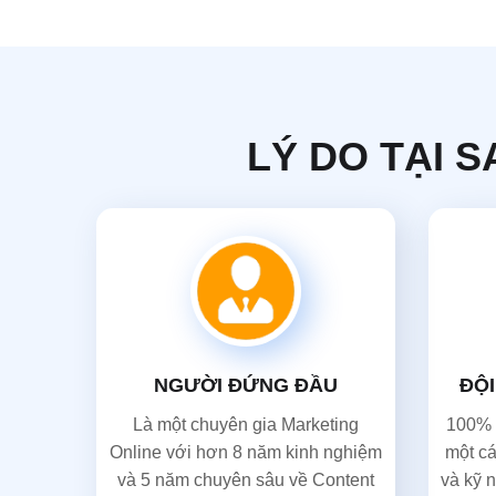
LÝ DO TẠI 
NGƯỜI ĐỨNG ĐẦU
ĐỘI
Là một chuyên gia Marketing
100% 
Online với hơn 8 năm kinh nghiệm
một cá
và 5 năm chuyên sâu về Content
và kỹ n