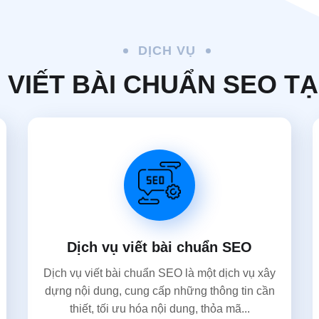
DỊCH VỤ
 VIẾT BÀI CHUẨN SEO T
Dịch vụ viết bài chuẩn SEO
Dịch vụ viết bài chuẩn SEO là một dịch vụ xây
dựng nội dung, cung cấp những thông tin cần
thiết, tối ưu hóa nội dung, thỏa mã...