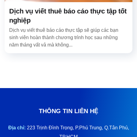
Dịch vụ viết thuê báo cáo thực tập tốt
nghiệp
Dịch vụ viết thuê báo cáo thực tập sẽ giúp các bạn
sinh viên hoàn thành chương trình học sau những
năm tháng vất vả mà không...
THÔNG TIN LIÊN HỆ
Địa chỉ:
223 Trịnh Đình Trọng, P.Phú Trung, Q.Tân Phú,
TP.HCM