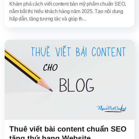
Khám phá cách viết content bán mỹ phẩm chuẩn SEO,
nắm bắt thị hiếu khách hàng năm 2025. Tạo nội dung
hấp dẫn, tăng tương tác và giúp th...
Thuê viết bài content chuẩn SEO
tăng thứ hạng Website