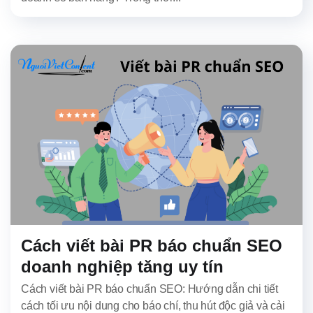
Cách viết bài PR báo chuẩn SEO
doanh nghiệp tăng uy tín
Cách viết bài PR báo chuẩn SEO: Hướng dẫn chi tiết
cách tối ưu nội dung cho báo chí, thu hút độc giả và cải