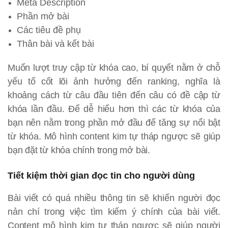
Meta Description
Phần mở bài
Các tiêu đề phụ
Thân bài và kết bài
Muốn lượt truy cập từ khóa cao, bí quyết nằm ở chỗ
yếu tố cốt lõi ảnh hưởng đến ranking, nghĩa là
khoảng cách từ câu đầu tiên đến câu có đề cập từ
khóa lần đầu. Để dễ hiểu hơn thì các từ khóa của
bạn nên nằm trong phần mở đầu để tăng sự nổi bật
từ khóa. Mô hình content kim tự tháp ngược sẽ giúp
bạn đặt từ khóa chính trong mở bài.
Tiết kiệm thời gian đọc tin cho người dùng
Bài viết có quá nhiều thông tin sẽ khiến người đọc
nản chí trong việc tìm kiếm ý chính của bài viết.
Content mô hình kim tự tháp ngược sẽ giúp người