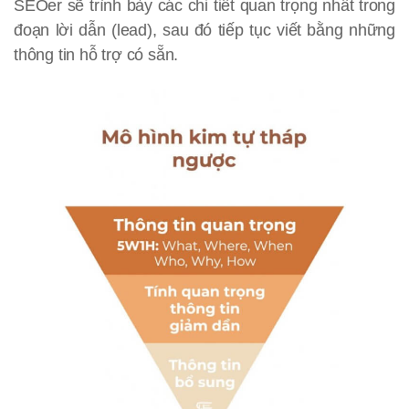
SEOer sẽ trình bày các chi tiết quan trọng nhất trong
đoạn lời dẫn (lead), sau đó tiếp tục viết bằng những
thông tin hỗ trợ có sẵn.