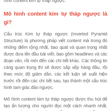
hình content kim tự tháp ngược.
Mô hình content kim tự tháp ngược là
gì?
Cấu trúc Kim tự tháp ngược (Inverted Pyramid
Structure) là phương pháp viết content mà trong đó
những điểm rộng nhất, bao quát và quan trọng nhất
được đưa lên đầu bài viết, bao gồm headlines và các
đoạn văn, rồi mới đến các chi tiết khác. Các thông tin
càng quan trọng thì sẽ được sắp xếp hàng đầu, rồi
theo mức độ giảm dần, các kết luận sẽ xuất hiện
trước rồi đến các chi tiết sau, tạo thành một cấu trúc
hình tam giác đảo ngược.
Mô hình content kim tự tháp ngược được thu hút để
tạo ấn tượng cho người đọc một cách nhanh nhất,