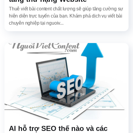
Thuê viết bài content chất lượng sẽ giúp tăng cường sự
hiện diện trực tuyến của bạn. Khám phá dịch vụ viết bài
chuyên nghiệp tại nguoiv...
AI hỗ trợ SEO thế nào và các