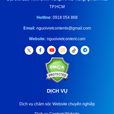
TP.HCM
Hotline:
0918 054 868
Email:
nguoivietcontents@gmail.com
Website:
nguoivietcontent.com
DỊCH VỤ
Dịch vụ chăm sóc Website chuyên nghiệp
Dịch vụ Content Website