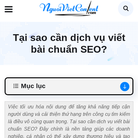
Tại sao cần dịch vụ viết
bài chuẩn SEO?
Mục lục
Việc tối ưu hóa nội dung để tăng khả năng tiếp cận
người dùng và cải thiện thứ hạng trên công cụ tìm kiếm
là điều vô cùng quan trọng. Tại sao cần dịch vụ viết bài
chuẩn SEO? Đây chính là nền tảng giúp các doanh
nghiệp, cá nhân có thể xây dựng thương hiệu và tạo