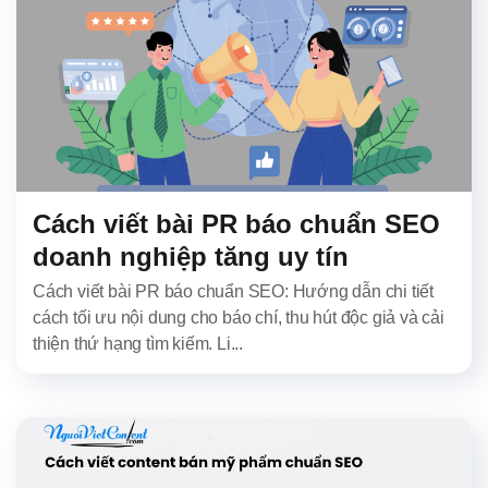
Cách viết bài PR báo chuẩn SEO
doanh nghiệp tăng uy tín
Cách viết bài PR báo chuẩn SEO: Hướng dẫn chi tiết
cách tối ưu nội dung cho báo chí, thu hút độc giả và cải
thiện thứ hạng tìm kiếm. Li...