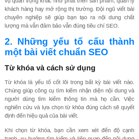
vụ quan trọng khác như phát triển sản phẩm, quản lý
khách hàng hay mở rộng thị trường. Đội ngũ viết bài
chuyên nghiệp sẽ giúp bạn tạo ra nội dung chất
lượng mà vẫn đảm bảo vẫn đúng tiêu chí SEO.
2. Những yếu tố cấu thành
một bài viết chuẩn SEO
Từ khóa và cách sử dụng
Từ khóa là yếu tố cốt lõi trong bất kỳ bài viết nào.
Chúng giúp công cụ tìm kiếm nhận diện nội dung và
người dùng tìm kiếm thông tin mà họ cần. Việc
nghiên cứu và lựa chọn từ khóa đúng cách sẽ quyết
định đến hiệu quả của bài viết.
Khi chọn từ khóa, bạn cần xem xét đến độ cạnh
tranh, xu hướng tìm kiếm và liên quan đến nội dung