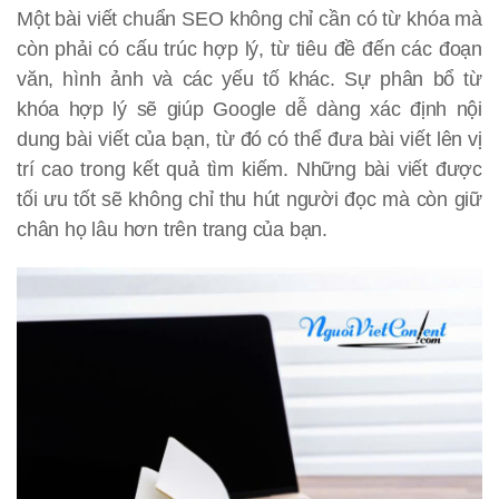
Một bài viết chuẩn SEO không chỉ cần có từ khóa mà
còn phải có cấu trúc hợp lý, từ tiêu đề đến các đoạn
văn, hình ảnh và các yếu tố khác. Sự phân bổ từ
khóa hợp lý sẽ giúp Google dễ dàng xác định nội
dung bài viết của bạn, từ đó có thể đưa bài viết lên vị
trí cao trong kết quả tìm kiếm. Những bài viết được
tối ưu tốt sẽ không chỉ thu hút người đọc mà còn giữ
chân họ lâu hơn trên trang của bạn.