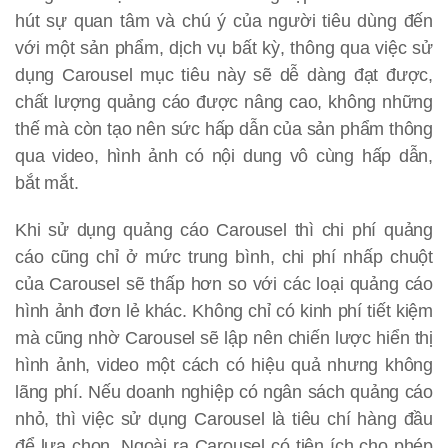
hút sự quan tâm và chú ý của người tiêu dùng đến
với một sản phẩm, dịch vụ bất kỳ, thông qua việc sử
dụng Carousel mục tiêu này sẽ dễ dàng đạt được,
chất lượng quảng cáo được nâng cao, không những
thế mà còn tạo nên sức hấp dẫn của sản phẩm thông
qua video, hình ảnh có nội dung vô cùng hấp dẫn,
bắt mắt.
Khi sử dụng quảng cáo Carousel thì chi phí quảng
cáo cũng chỉ ở mức trung bình, chi phí nhấp chuột
của Carousel sẽ thấp hơn so với các loại quảng cáo
hình ảnh đơn lẻ khác. Không chỉ có kinh phí tiết kiệm
mà cũng nhờ Carousel sẽ lập nên chiến lược hiển thị
hình ảnh, video một cách có hiệu quả nhưng không
lãng phí. Nếu doanh nghiệp có ngân sách quảng cáo
nhỏ, thì việc sử dụng Carousel là tiêu chí hàng đầu
để lựa chọn. Ngoài ra Carousel có tiện ích cho phép