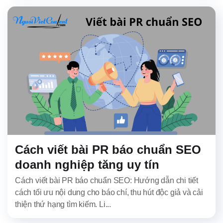
Cách viết bài PR báo chuẩn SEO
doanh nghiệp tăng uy tín
Cách viết bài PR báo chuẩn SEO: Hướng dẫn chi tiết
cách tối ưu nội dung cho báo chí, thu hút độc giả và cải
thiện thứ hạng tìm kiếm. Li...