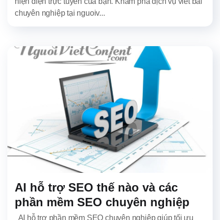
hiện diện trực tuyến của bạn. Khám phá dịch vụ viết bài
chuyên nghiệp tại nguoiv...
AI hỗ trợ SEO thế nào và các
phần mềm SEO chuyên nghiệp
AI hỗ trợ phần mềm SEO chuyên nghiệp giúp tối ưu