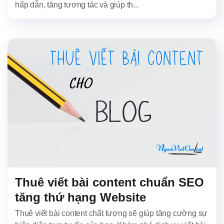
hấp dẫn, tăng tương tác và giúp th...
Thuê viết bài content chuẩn SEO
tăng thứ hạng Website
Thuê viết bài content chất lượng sẽ giúp tăng cường sự