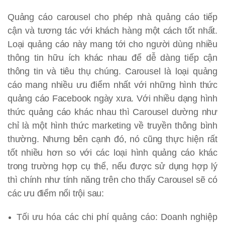
Quảng cáo carousel cho phép nhà quảng cáo tiếp
cận và tương tác với khách hàng một cách tốt nhất.
Loại quảng cáo này mang tới cho người dùng nhiều
thông tin hữu ích khác nhau để dễ dàng tiếp cận
thông tin và tiêu thụ chúng. Carousel là loại quảng
cáo mang nhiều ưu điểm nhất với những hình thức
quảng cáo Facebook ngày xưa. Với nhiều dạng hình
thức quảng cáo khác nhau thì Carousel dường như
chỉ là một hình thức marketing về truyền thông bình
thường. Nhưng bên cạnh đó, nó cũng thực hiện rất
tốt nhiều hơn so với các loại hình quảng cáo khác
trong trường hợp cụ thể, nếu được sử dụng hợp lý
thì chính như tính năng trên cho thấy Carousel sẽ có
các ưu điểm nổi trội sau:
Tối ưu hóa các chi phí quảng cáo: Doanh nghiệp