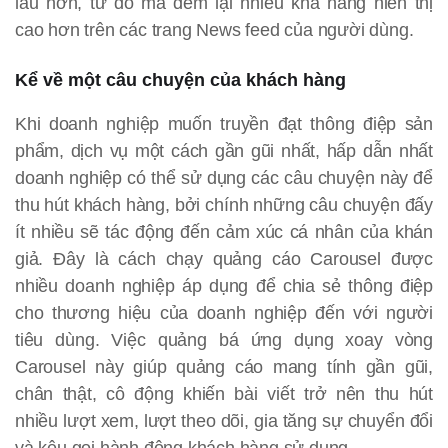
lâu hơn, từ đó mà đem lại nhiều khả năng hiển thị
cao hơn trên các trang News feed của người dùng.
Kể về một câu chuyện của khách hàng
Khi doanh nghiệp muốn truyền đạt thông điệp sản
phẩm, dịch vụ một cách gần gũi nhất, hấp dẫn nhất
doanh nghiệp có thể sử dụng các câu chuyện này để
thu hút khách hàng, bởi chính những câu chuyện đấy
ít nhiều sẽ tác động đến cảm xúc cá nhân của khán
giả. Đây là cách chạy quảng cáo Carousel được
nhiều doanh nghiệp áp dụng để chia sẻ thông điệp
cho thương hiệu của doanh nghiệp đến với người
tiêu dùng. Việc quảng bá ứng dụng xoay vòng
Carousel này giúp quảng cáo mang tính gần gũi,
chân thật, cô động khiến bài viết trở nên thu hút
nhiều lượt xem, lượt theo dõi, gia tăng sự chuyển đổi
và kêu gọi hành động khách hàng sử dụng.