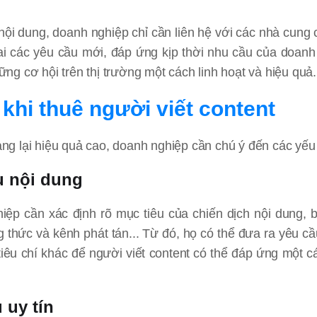
nội dung, doanh nghiệp chỉ cần liên hệ với các nhà cung 
hai các yêu cầu mới, đáp ứng kịp thời nhu cầu của doanh
g cơ hội trên thị trường một cách linh hoạt và hiệu quả.
khi thuê người viết content
g lại hiệu quả cao, doanh nghiệp cần chú ý đến các yếu 
u nội dung
hiệp cần xác định rõ mục tiêu của chiến dịch nội dung,
thức và kênh phát tán... Từ đó, họ có thể đưa ra yêu cầ
iêu chí khác để người viết content có thể đáp ứng một c
 uy tín