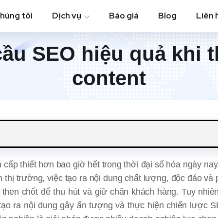
chúng tôi
Dịch vụ
Báo giá
Blog
Liên 
ầu SEO hiệu quả khi t
content
n cấp thiết hơn bao giờ hết trong thời đại số hóa ngày nay
 thị trường, việc tạo ra nội dung chất lượng, độc đáo và
 then chốt để thu hút và giữ chân khách hàng. Tuy nhiê
 tạo ra nội dung gây ấn tượng và thực hiện chiến lược 