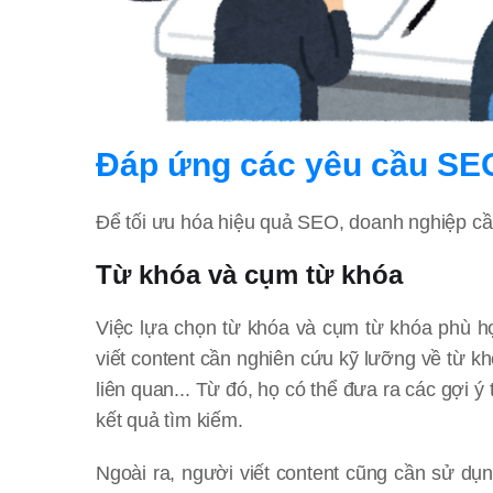
Đáp ứng các yêu cầu SEO 
Để tối ưu hóa hiệu quả SEO, doanh nghiệp cần 
Từ khóa và cụm từ khóa
Việc lựa chọn từ khóa và cụm từ khóa phù h
viết content cần nghiên cứu kỹ lưỡng về từ 
liên quan... Từ đó, họ có thể đưa ra các gợi 
kết quả tìm kiếm.
Ngoài ra, người viết content cũng cần sử dụn