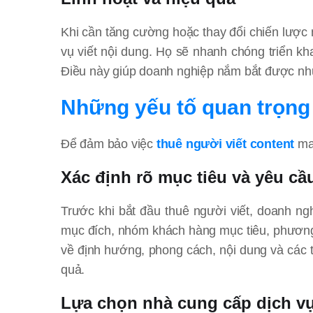
Khi cần tăng cường hoặc thay đổi chiến lược 
vụ viết nội dung. Họ sẽ nhanh chóng triển k
Điều này giúp doanh nghiệp nắm bắt được nhữn
Những yếu tố quan trọng 
Để đảm bảo việc
thuê người viết content
man
Xác định rõ mục tiêu và yêu cầ
Trước khi bắt đầu thuê người viết, doanh ng
mục đích, nhóm khách hàng mục tiêu, phương 
về định hướng, phong cách, nội dung và các t
quả.
Lựa chọn nhà cung cấp dịch vụ