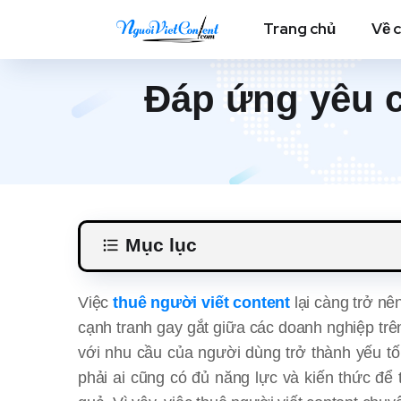
Trang chủ
Về 
Đáp ứng yêu c
Mục lục
Việc
thuê người viết content
lại càng trở nê
cạnh tranh gay gắt giữa các doanh nghiệp trên
với nhu cầu của người dùng trở thành yếu tố
phải ai cũng có đủ năng lực và kiến thức để