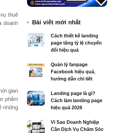
.
 vụ thuê
Bài viết mới nhất
ủa doanh
Cách thiết kế landing
page tăng tỷ lệ chuyển
đổi hiệu quả
Quản lý fanpage
Facebook hiệu quả,
hướng dẫn chi tiết
hời gian
Landing page là gì?
sản phẩm
Cách làm landing page
hế những
hiệu quả 2026
Vì Sao Doanh Nghiệp
Cần Dịch Vụ Chăm Sóc