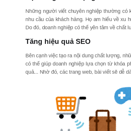
Những người viết chuyên nghiệp thường có k
nhu cầu của khách hàng. Họ am hiểu về xu hư
Do đó, doanh nghiệp có thể yên tâm về chất l
Tăng hiệu quả SEO
Bên cạnh việc tạo ra nội dung chất lượng, nh
có thể giúp doanh nghiệp lựa chọn từ khóa p
quả... Nhờ đó, các trang web, bài viết sẽ dễ