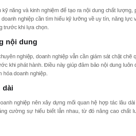
ủ kỹ năng và kinh nghiệm để tạo ra nội dung chất lượng,
doanh nghiệp cần tìm hiểu kỹ lưỡng về uy tín, năng lực 
g trước khi lựa chọn.
ng nội dung
chuyên nghiệp, doanh nghiệp vẫn cần giám sát chặt chẽ q
rước khi phát hành. Điều này giúp đảm bảo nội dung luôn
n hóa doanh nghiệp.
 dài
, doanh nghiệp nên xây dựng mối quan hệ hợp tác lâu dài
tăng cường sự hiểu biết lẫn nhau, từ đó nâng cao chất 