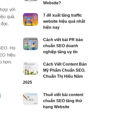
Website?
 hợp với
7 đề xuất tăng traffic
iệu quả.
website hiệu quả nhất
 đọc.
hiện nay
Cách viết bài PR báo
chuẩn SEO doanh
 SEO. Họ
nghiệp tăng uy tín
SEO hiệu
o hơn.
Cách Viết Content Bán
Mỹ Phẩm Chuẩn SEO,
Chuẩn Thị Hiếu Năm
2025
Thuê viết bài content
chuẩn SEO tăng thứ
hạng Website