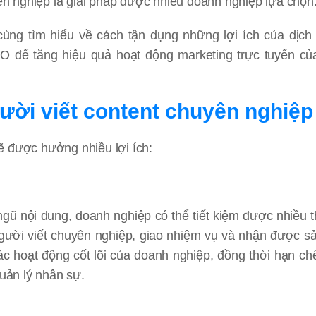
yên nghiệp là giải pháp được nhiều doanh nghiệp lựa chọn
ùng tìm hiểu về cách tận dụng những lợi ích của dịch
EO để tăng hiệu quả hoạt động marketing trực tuyến c
gười viết content chuyên nghiệp
ẽ được hưởng nhiều lợi ích:
ngũ nội dung, doanh nghiệp có thể tiết kiệm được nhiều t
người viết chuyên nghiệp, giao nhiệm vụ và nhận được 
các hoạt động cốt lõi của doanh nghiệp, đồng thời hạn c
quản lý nhân sự.