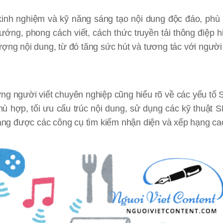
inh nghiệm và kỹ năng sáng tạo nội dung độc đáo, phù
ớng, phong cách viết, cách thức truyền tải thông điệp h
ượng nội dung, từ đó tăng sức hút và tương tác với người
ững người viết chuyên nghiệp cũng hiểu rõ về các yếu tố
hù hợp, tối ưu cấu trúc nội dung, sử dụng các kỹ thuật 
 dàng được các công cụ tìm kiếm nhận diện và xếp hạng ca