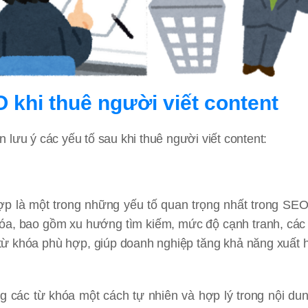
khi thuê người viết content
lưu ý các yếu tố sau khi thuê người viết content:
ợp là một trong những yếu tố quan trọng nhất trong SE
khóa, bao gồm xu hướng tìm kiếm, mức độ cạnh tranh, các
ý từ khóa phù hợp, giúp doanh nghiệp tăng khả năng xuất h
g các từ khóa một cách tự nhiên và hợp lý trong nội dun