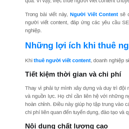
quả. Vì vậy, việc thuê người viết content chu
Trong bài viết này,
Người Viết Content
sẽ c
người viết content, đáp ứng các yêu cầu S
nghiệp.
Những lợi ích khi thuê n
Khi
thuê người viết content
, doanh nghiệp s
Tiết kiệm thời gian và chi phí
Thay vì phải tự mình xây dựng và duy trì đội 
và nguồn lực. Họ chỉ cần liên hệ với những 
hoàn chỉnh. Điều này giúp họ tập trung vào 
chi phí liên quan đến tuyển dụng, đào tạo và 
Nội dung chất lượng cao