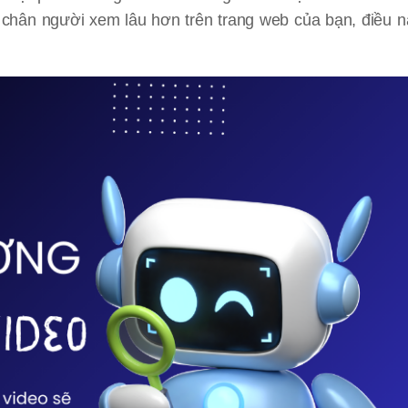
 chân người xem lâu hơn trên trang web của bạn, điều 