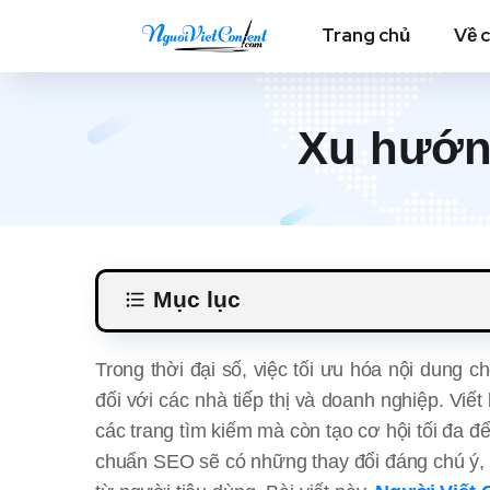
Trang chủ
Về 
Xu hướn
Mục lục
Trong thời đại số, việc tối ưu hóa nội dung 
đối với các nhà tiếp thị và doanh nghiệp. Viế
các trang tìm kiếm mà còn tạo cơ hội tối đa để
chuẩn SEO sẽ có những thay đổi đáng chú ý, 