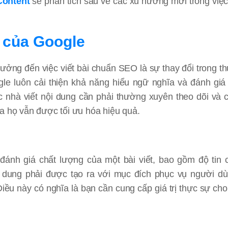
Content
sẽ phân tích sâu về các xu hướng mới trong việc 
n của Google
ưởng đến việc viết bài chuẩn SEO là sự thay đổi trong th
le luôn cải thiện khả năng hiểu ngữ nghĩa và đánh giá
c nhà viết nội dung cần phải thường xuyên theo dõi và 
a họ vẫn được tối ưu hóa hiệu quả.
ánh giá chất lượng của một bài viết, bao gồm độ tin c
ội dung phải được tạo ra với mục đích phục vụ người d
Điều này có nghĩa là bạn cần cung cấp giá trị thực sự cho