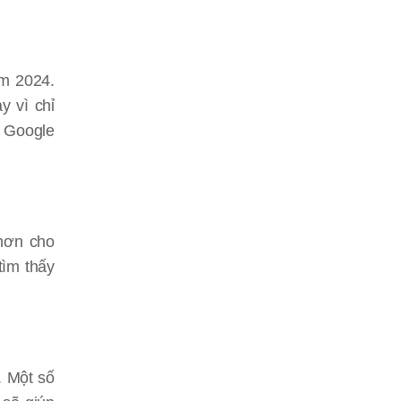
ăm 2024.
y vì chỉ
p Google
 hơn cho
tìm thấy
. Một số