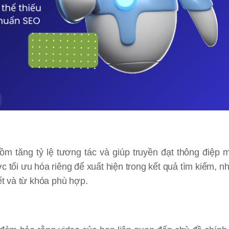
ồm tăng tỷ lệ tương tác và giúp truyền đạt thông điệp 
c tối ưu hóa riêng để xuất hiện trong kết quả tìm kiếm, n
ết và từ khóa phù hợp.