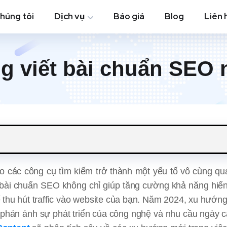
chúng tôi
Dịch vụ
Báo giá
Blog
Liên 
g viết bài chuẩn SEO 
cho các công cụ tìm kiếm trở thành một yếu tố vô cùng qu
t bài chuẩn SEO không chỉ giúp tăng cường khả năng hiển 
 thu hút traffic vào website của bạn. Năm 2024, xu hướng 
phản ánh sự phát triển của công nghệ và nhu cầu ngày 