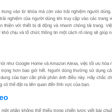
 trung vào từ khóa mà còn vào trải nghiệm người dùng
 trải nghiệm của người dùng khi truy cập vào các trang 
thiện với thiết bị di động và nhanh chóng tải trang. Việ
y khó chịu và tổ chức thông tin một cách rõ ràng sẽ giúp 
ng nói như Google Home và Amazon Alexa, việc tối ưu hóa 
n trọng hơn bao giờ hết. Người dùng thường sử dụng câ
ội dung của bạn cần phải phản ánh điều này. Hãy chắc c
 có thể đặt ra liên quan đến lĩnh vực của bạn.
deo
 một phần không thể thiếu trong chiến lược viết bài ch