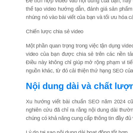
Để tích hợp video vào nội dung của bạn, hãy
thể tạo video hướng dẫn, đánh giá sản phẩm 
nhúng nó vào bài viết của bạn và tối ưu hóa cá
Chiến lược chia sẻ video
Một phần quan trọng trong việc tận dụng vide
video của bạn được chia sẻ trên các nền t
Điều này không chỉ giúp mở rộng phạm vi ti
nguồn khác, từ đó cải thiện thứ hạng SEO của
Nội dung dài và chất lượ
Xu hướng viết bài chuẩn SEO năm 2024 cũng
nghiên cứu đã chỉ ra rằng nội dung dài thườ
chúng có khả năng cung cấp thông tin đầy đủ v
Lý do tại sao nội dung dài hoạt động tốt hơn