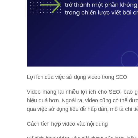
Lợi ích của việc sử dụng video trong SEO
Video mang lại nhiều lợi ích cho SEO, bao g
hiệu quả hơn. Ngoài ra, video cũng có thể đượ
qua việc sử dụng tiêu đề hấp dẫn, mô tả chi ti
Cách tích hợp video vào nội dung