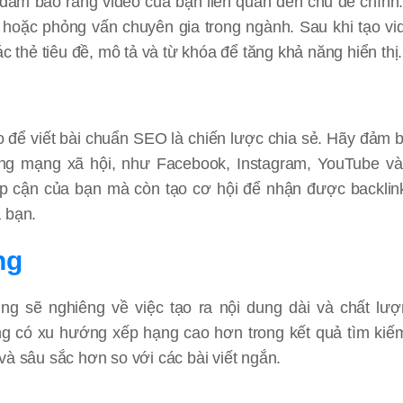
 đảm bảo rằng video của bạn liên quan đến chủ đề chính
hoặc phỏng vấn chuyên gia trong ngành. Sau khi tạo vi
c thẻ tiêu đề, mô tả và từ khóa để tăng khả năng hiển thị.
o để viết bài chuẩn SEO là chiến lược chia sẻ. Hãy đảm 
ảng mạng xã hội, như Facebook, Instagram, YouTube và
ếp cận của bạn mà còn tạo cơ hội để nhận được backlin
 bạn.
ng
 sẽ nghiêng về việc tạo ra nội dung dài và chất lượ
ng có xu hướng xếp hạng cao hơn trong kết quả tìm kiếm
à sâu sắc hơn so với các bài viết ngắn.