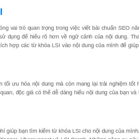
I
óng vai trò quan trọng trong việc viết bài chuẩn SEO n
sử dụng để hiểu rõ hơn về ngữ cảnh của nội dung. Tha
ích hợp các từ khóa LSI vào nội dung của mình để giú
n tối ưu hóa nội dung mà còn mang lại trải nghiệm tốt
 quan, độc giả có thể dễ dàng hiểu nội dung của bạn và 
phí giúp bạn tìm kiếm từ khóa LSI cho nội dung của mình