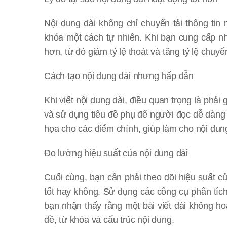
Nội dung dài không chỉ chuyển tải thông tin
khóa một cách tự nhiên. Khi bạn cung cấp nhi
hơn, từ đó giảm tỷ lệ thoát và tăng tỷ lệ chuyể
Cách tạo nội dung dài nhưng hấp dẫn
Khi viết nội dung dài, điều quan trọng là phả
và sử dụng tiêu đề phụ để người đọc dễ dàng
họa cho các điểm chính, giúp làm cho nội dun
Đo lường hiệu suất của nội dung dài
Cuối cùng, bạn cần phải theo dõi hiệu suất c
tốt hay không. Sử dụng các công cụ phân tích đ
bạn nhận thấy rằng một bài viết dài không h
đề, từ khóa và cấu trúc nội dung.