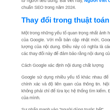
từ người tiêu dùng. Bài viết này,
Người Viết 
chuẩn SEO trong năm 2024.
Thay đổi trong thuật toá
Một trong những yếu tố quan trọng nhất ảnh h
của Google. Với mỗi bản cập nhật mới, Goog
lượng của nội dung. Điều này có nghĩa là cá
các thay đổi này để đảm bảo rằng nội dung củ
Cách Google xác định nội dung chất lượng
Google sử dụng nhiều yếu tố khác nhau để đ
chính xác và độ liên quan của thông tin. N
không phải chỉ để lừa lọc hệ thống tìm kiếm. 
của mình.
Sự nhấn mạnh vào "người dùng trước hết"