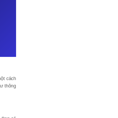
một cách
hư thông