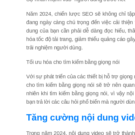
Năm 2024, chiến lược SEO sẽ không chỉ tập
đang ngày càng chú trọng đến việc cải thiện
dung của bạn cần phải dễ dàng đọc hiểu, thân 
hóa tốc độ tải trang, giảm thiểu quảng cáo gâ
trải nghiệm người dùng.
Tối ưu hóa cho tìm kiếm bằng giọng nói
Với sự phát triển của các thiết bị hỗ trợ giọ
cho tìm kiếm bằng giọng nói sẽ trở nên qua
nhiên khi tìm kiếm bằng giọng nói, vì vậy n
bạn trả lời các câu hỏi phổ biến mà người dùng
Tăng cường nội dung vi
Trong năm 2024, nội dung video sẽ trở thành