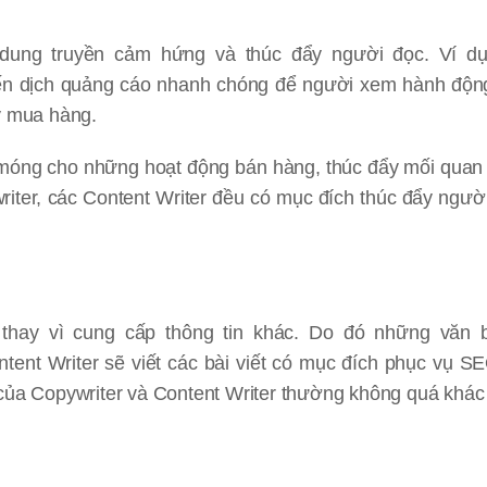
i dung truyền cảm hứng và thúc đẩy người đọc. Ví d
chiến dịch quảng cáo nhanh chóng để người xem hành độ
ý mua hàng.
n móng cho những hoạt động bán hàng, thúc đẩy mối quan
ter, các Content Writer đều có mục đích thúc đẩy ngườ
 thay vì cung cấp thông tin khác. Do đó những văn 
ent Writer sẽ viết các bài viết có mục đích phục vụ S
của Copywriter và Content Writer thường không quá khác 