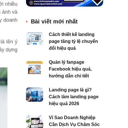
ới nhiều
h ảnh và
ẩy doanh
Bài viết mới nhất
Cách thiết kế landing
là lên ý
page tăng tỷ lệ chuyển
đổi hiệu quả
xây dựng
.
Quản lý fanpage
Facebook hiệu quả,
hướng dẫn chi tiết
Landing page là gì?
Cách làm landing page
hiệu quả 2026
Vì Sao Doanh Nghiệp
Cần Dịch Vụ Chăm Sóc