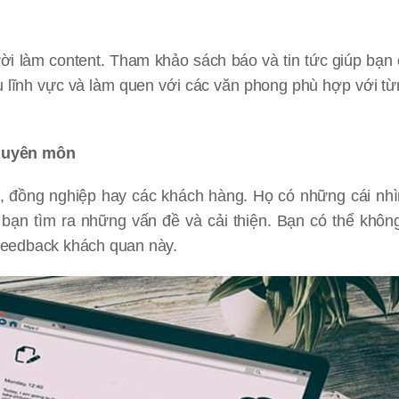
ười làm content. Tham khảo sách báo và tin tức giúp bạn
ều lĩnh vực và làm quen với các văn phong phù hợp với t
chuyên môn
è, đồng nghiệp hay các khách hàng. Họ có những cái nh
 bạn tìm ra những vấn đề và cải thiện. Bạn có thể khô
g feedback khách quan này.