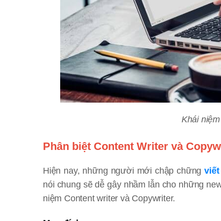
Khái niệm
Phân biệt Content Writer và Copyw
Hiện nay, những người mới chập chững
viết
nói chung sẽ dễ gây nhầm lẫn cho những newb
niệm Content writer và Copywriter.