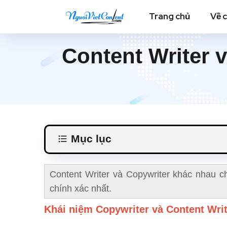
Trang chủ
Về 
Content Writer v
Mục lục
Content Writer và Copywriter khác nhau ch
chính xác nhất.
Khái niệm Copywriter và Content Writ