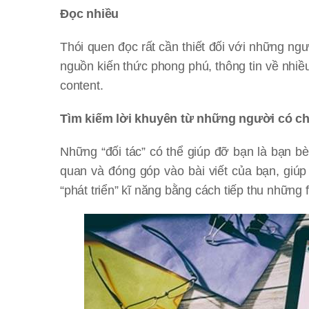
Đọc nhiều
Thói quen đọc rất cần thiết đối với những ng
nguồn kiến thức phong phú, thông tin về nhi
content.
Tìm kiếm lời khuyên từ những người có 
Những “đối tác” có thể giúp đỡ bạn là bạn b
quan và đóng góp vào bài viết của bạn, giúp
“phát triển” kĩ năng bằng cách tiếp thu nhữn