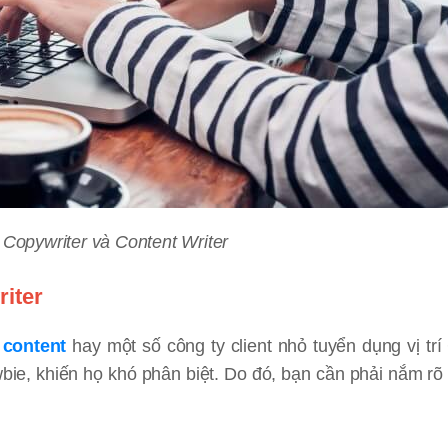
 Copywriter và Content Writer
riter
 content
hay một số công ty client nhỏ tuyển dụng vị trí
ie, khiến họ khó phân biệt. Do đó, bạn cần phải nắm rõ 