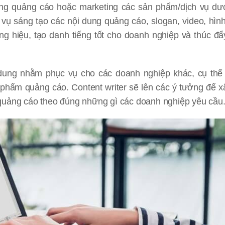
dung quảng cáo hoặc marketing các sản phẩm/dịch vụ dư
 vụ sáng tạo các nội dung quảng cáo, slogan, video, hìn
 hiệu, tạo danh tiếng tốt cho doanh nghiệp và thúc đ
 dung nhằm phục vụ cho các doanh nghiệp khác, cụ thể 
phẩm quảng cáo. Content writer sẽ lên các ý tưởng để 
 quảng cáo theo đúng những gì các doanh nghiệp yêu cầu