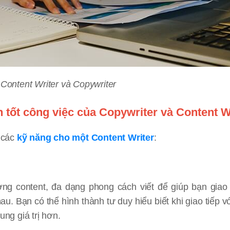
 Content Writer và Copywriter
 tốt công việc của Copywriter và Content W
t các
kỹ năng cho một Content Writer
:
ợng content, đa dạng phong cách viết để giúp bạn giao 
u. Bạn có thể hình thành tư duy hiểu biết khi giao tiếp v
ung giá trị hơn.