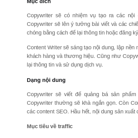
Mục đích
Copywriter sẽ có nhiệm vụ tạo ra các nộ
Copywriter sẽ lên ý tưởng bài viết và các 
chóng bằng cách để lại thông tin hoặc đăng k
Content Writer sẽ sáng tạo nội dung, lập nề
khách hàng và thương hiệu. Cũng như Copywri
lại thông tin và sử dụng dịch vụ.
Dạng nội dung
Copywriter sẽ viết để quảng bá sản phẩm
Copywriter thường sẽ khà ngắn gọn. Còn Cont
các content SEO. Hầu hết, nội dung sản xuất 
Mục tiêu về traffic