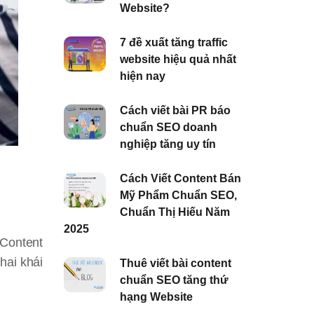
Website?
7 đề xuất tăng traffic
website hiệu quả nhất
hiện nay
Cách viết bài PR báo
chuẩn SEO doanh
nghiệp tăng uy tín
Cách Viết Content Bán
Mỹ Phẩm Chuẩn SEO,
Chuẩn Thị Hiếu Năm
2025
 Content
hai khái
Thuê viết bài content
chuẩn SEO tăng thứ
hạng Website