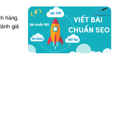
ch hàng.
đánh giá