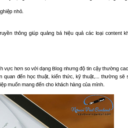
ghiệp nhỏ.
 truyền thông giúp quảng bá hiệu quả các loại content 
h vực hơn so với dạng Blog nhưng độ tin cậy thường ca
n quan đến học thuật, kiến thức, kỹ thuật,... thường sẽ
ghiệp muốn mang đến cho khách hàng của mình.