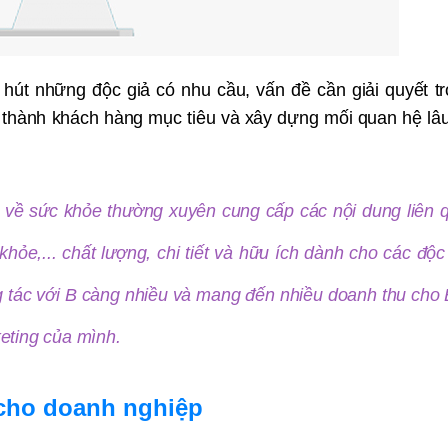
 hút những độc giả có nhu cầu, vấn đề cần giải quyết tr
ọ thành khách hàng mục tiêu và xây dựng mối quan hệ lâu
 về sức khỏe thường xuyên cung cấp các nội dung liên 
ỏe,... chất lượng, chi tiết và hữu ích dành cho các độc 
g tác với B càng nhiều và mang đến nhiều doanh thu cho
keting của mình.
 cho doanh nghiệp