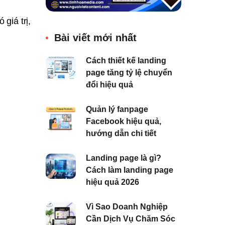
giá trị,
Bài viết mới nhất
Cách thiết kế landing
page tăng tỷ lệ chuyển
đổi hiệu quả
Quản lý fanpage
Facebook hiệu quả,
hướng dẫn chi tiết
Landing page là gì?
Cách làm landing page
hiệu quả 2026
Vì Sao Doanh Nghiệp
Cần Dịch Vụ Chăm Sóc