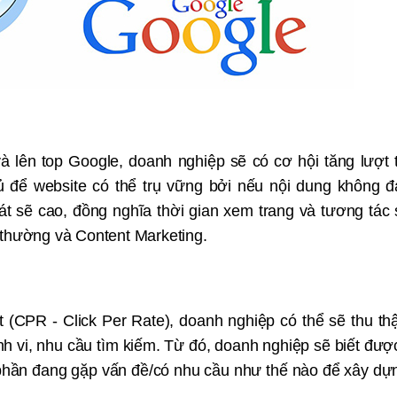
à lên top Google, doanh nghiệp sẽ có cơ hội tăng lượt 
ủ để website có thể trụ vững bởi nếu nội dung không 
t sẽ cao, đồng nghĩa thời gian xem trang và tương tác 
 thường và Content Marketing.
 (CPR - Click Per Rate), doanh nghiệp có thể sẽ thu t
ành vi, nhu cầu tìm kiếm. Từ đó, doanh nghiệp sẽ biết đư
phần đang gặp vấn đề/có nhu cầu như thế nào để xây dự