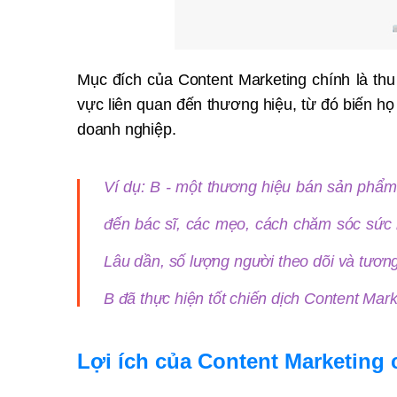
Mục đích của Content Marketing chính là thu
vực liên quan đến thương hiệu, từ đó biến h
doanh nghiệp.
Ví dụ: B - một thương hiệu bán sản phẩm
đến bác sĩ, các mẹo, cách chăm sóc sức kh
Lâu dần, số lượng người theo dõi và tươn
B đã thực hiện tốt chiến dịch Content Mar
Lợi ích của Content Marketing