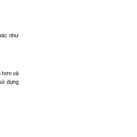
khác như
o hơn và
 sử dụng