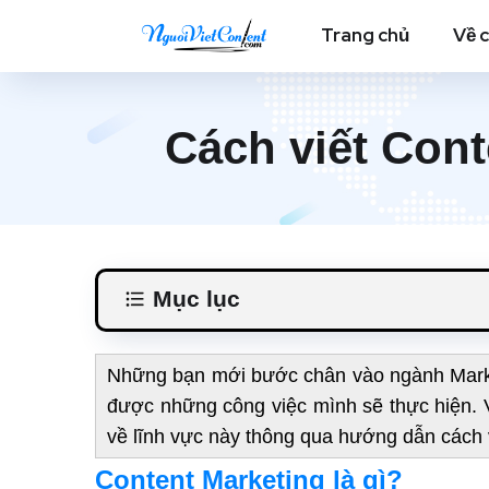
Trang chủ
Về 
Cách viết Con
Mục lục
Những bạn mới bước chân vào ngành Market
được những công việc mình sẽ thực hiện. 
về lĩnh vực này thông qua hướng dẫn cách 
Content Marketing là gì?