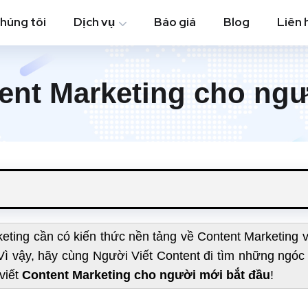
chúng tôi
Dịch vụ
Báo giá
Blog
Liên 
tent Marketing cho ngư
ing cần có kiến thức nền tảng về Content Marketing v
Vì vậy, hãy cùng Người Viết Content đi tìm những ngóc
viết
Content Marketing cho người mới bắt đầu
!