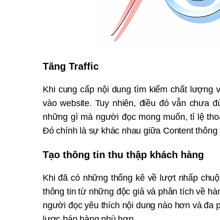
Tăng Traffic
Khi cung cấp nội dung tìm kiếm chất lượng v
vào website. Tuy nhiên, điều đó vẫn chưa đ
những gì mà người đọc mong muốn, tỉ lệ thoá
Đó chính là sự khác nhau giữa Content thông
Tạo thông tin thu thập khách hàng
Khi đã có những thống kê về lượt nhấp chuột
thông tin từ những độc giả và phân tích về h
người đọc yêu thích nội dung nào hơn và đa 
lược bán hàng phù hợp.