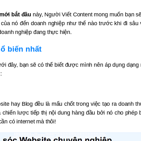
mới bắt đầu
này, Người Viết Content mong muốn bạn sẽ
 của nó đến doanh nghiệp như thế nào trước khi đi sâu
doanh nghiệp đang thực hiện.
ổ biến nhất
ới đây, bạn sẽ có thể biết được mình nên áp dụng dạng
:
ite hay Blog đều là mấu chốt trong việc tạo ra doanh th
 chiến lược tiếp thị nội dung hàng đầu bởi nó cho phép b
cần có internet mà thôi!