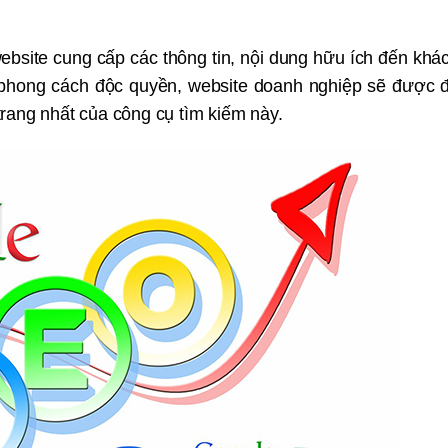
ebsite cung cấp các thông tin, nội dung hữu ích đến khá
 phong cách độc quyền, website doanh nghiệp sẽ được 
 trang nhất của công cụ tìm kiếm này.