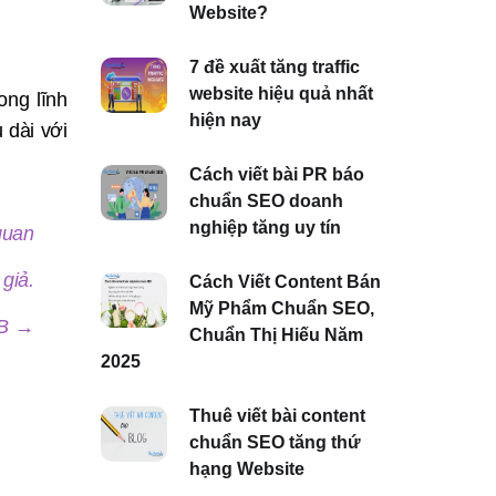
Website?
7 đề xuất tăng traffic
website hiệu quả nhất
ong lĩnh
hiện nay
 dài với
Cách viết bài PR báo
chuẩn SEO doanh
nghiệp tăng uy tín
quan
giả.
Cách Viết Content Bán
Mỹ Phẩm Chuẩn SEO,
 B →
Chuẩn Thị Hiếu Năm
2025
Thuê viết bài content
chuẩn SEO tăng thứ
hạng Website